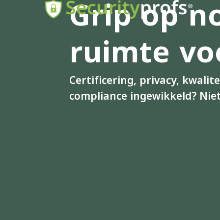
Grip op n
ruimte v
Certificering, privacy, kwalite
compliance ingewikkeld? Nie