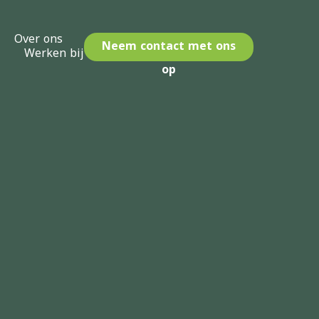
Over ons
Neem contact met ons
Werken bij
op