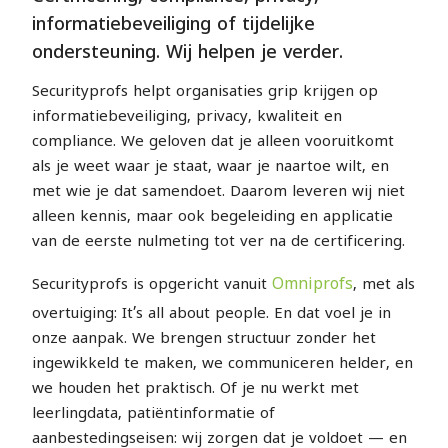
informatiebeveiliging of tijdelijke
ondersteuning. Wij helpen je verder.
Securityprofs helpt organisaties grip krijgen op
informatiebeveiliging, privacy, kwaliteit en
compliance. We geloven dat je alleen vooruitkomt
als je weet waar je staat, waar je naartoe wilt, en
met wie je dat samendoet. Daarom leveren wij niet
alleen kennis, maar ook begeleiding en applicatie
van de eerste nulmeting tot ver na de certificering.
Omniprofs
Securityprofs is opgericht vanuit
, met als
overtuiging: It’s all about people. En dat voel je in
onze aanpak. We brengen structuur zonder het
ingewikkeld te maken, we communiceren helder, en
we houden het praktisch. Of je nu werkt met
leerlingdata, patiëntinformatie of
aanbestedingseisen: wij zorgen dat je voldoet — en