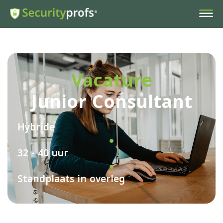
Vacature
Junior Consultant
Hybride
32 - 40 uur
Standplaats in overleg