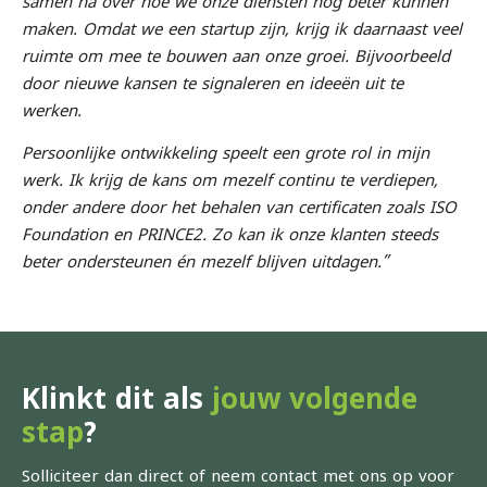
samen na over hoe we onze diensten nóg beter kunnen
maken. Omdat we een startup zijn, krijg ik daarnaast veel
ruimte om mee te bouwen aan onze groei. Bijvoorbeeld
door nieuwe kansen te signaleren en ideeën uit te
werken.
Persoonlijke ontwikkeling speelt een grote rol in mijn
werk. Ik krijg de kans om mezelf continu te verdiepen,
onder andere door het behalen van certificaten zoals ISO
Foundation en PRINCE2. Zo kan ik onze klanten steeds
beter ondersteunen én mezelf blijven uitdagen.”
Klinkt dit als
jouw volgende
stap
?
Solliciteer dan direct of neem contact met ons op voor