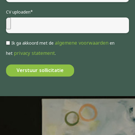
CV uploaden*
algemene voorwaarden
Ik ga akkoord met de
en
privacy statement
het
.
Verstuur sollicitatie